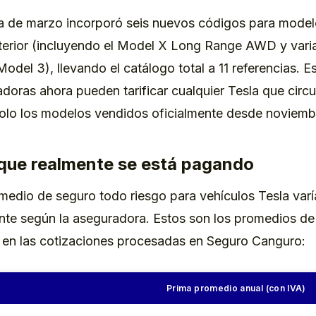
a de marzo incorporó seis nuevos códigos para model
terior (incluyendo el Model X Long Range AWD y varia
odel 3), llevando el catálogo total a 11 referencias. Es
doras ahora pueden tarificar cualquier Tesla que circu
olo los modelos vendidos oficialmente desde noviemb
 que realmente se está pagando
medio de seguro todo riesgo para vehículos Tesla varí
ente según la aseguradora. Estos son los promedios d
en las cotizaciones procesadas en Seguro Canguro:
Prima promedio anual (con IVA)