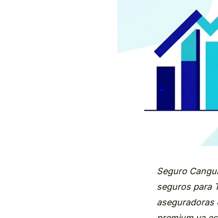
Seguro Canguro
seguros para T
aseguradoras c
premium ya es 