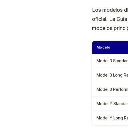
Los modelos di
oficial. La Guí
modelos princi
Modelo
Model 3 Standar
Model 3 Long R
Model 3 Perfor
Model Y Standa
Model Y Long 