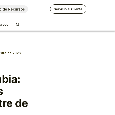
o de Recursos
Servicio al Cliente
ursos
estre de 2026
bia:
s
tre de