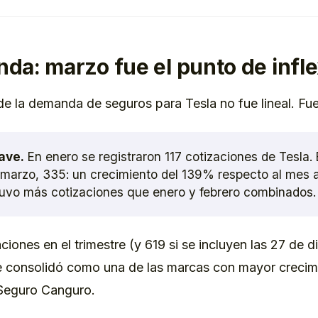
da: marzo fue el punto de infl
de la demanda de seguros para Tesla no fue lineal. Fu
ave.
En enero se registraron 117 cotizaciones de Tesla. 
 marzo, 335: un crecimiento del 139% respecto al mes an
uvo más cotizaciones que enero y febrero combinados.
iones en el trimestre (y 619 si se incluyen las 27 de 
e consolidó como una de las marcas con mayor crecimi
Seguro Canguro.