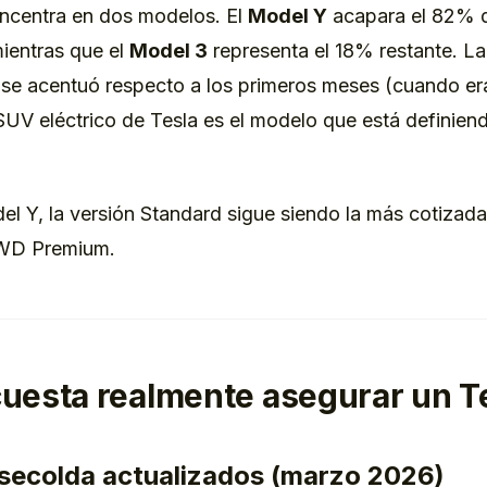
concentra en dos modelos. El
Model Y
acapara el 82% d
mientras que el
Model 3
representa el 18% restante. La
 se acentuó respecto a los primeros meses (cuando er
 SUV eléctrico de Tesla es el modelo que está definie
l Y, la versión Standard sigue siendo la más cotizada
WD Premium.
uesta realmente asegurar un T
secolda actualizados (marzo 2026)