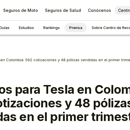
Seguros de Moto
Seguros de Salud
Conócenos
Centr
Guías
Estudios
Rankings
Prensa
Sobre Centro de Rec
en Colombia: 592 cotizaciones y 48 pólizas vendidas en el primer trim
os para Tesla en Colom
tizaciones y 48 póliza
as en el primer trimes