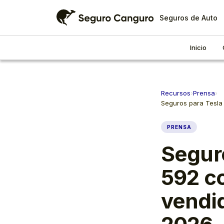
Seguros de Auto
Inicio
Recursos
›
Prensa
›
Seguros para Tesla 
PRENSA
Segur
592 co
vendid