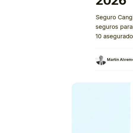
2026
Seguro Cangu
seguros para
10 asegurado
Martin Alvem