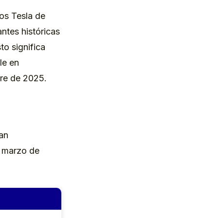
os Tesla de
ntes históricas
to significa
le en
re de 2025.
an
e marzo de