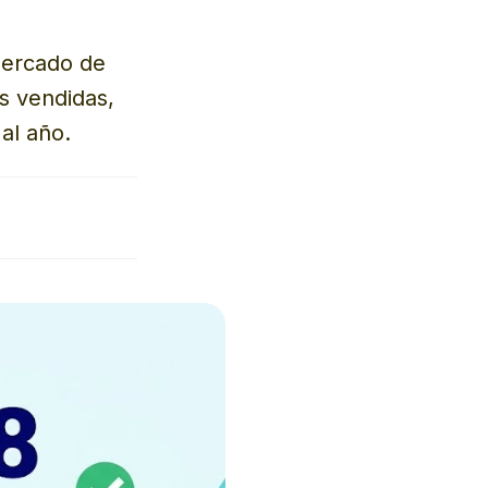
mercado de
s vendidas,
al año.