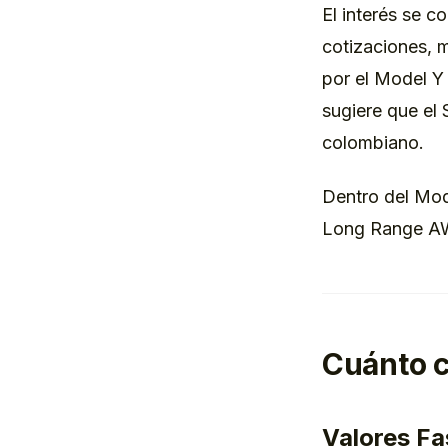
El interés se 
cotizaciones, 
por el Model Y
sugiere que el
colombiano.
Dentro del Mode
Long Range A
Cuánto c
Valores Fa