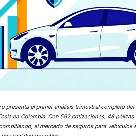
 presenta el primer análisis trimestral completo de
esla en Colombia. Con 592 cotizaciones, 48 pólizas 
ompitiendo, el mercado de seguros para vehículos e
una realidad operativa.