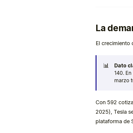
La deman
El crecimiento 
📊
Dato cl
140. En
marzo t
Con 592 cotizac
2025), Tesla s
plataforma de 