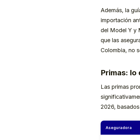
Además, la guí
importación an
del Model Y y M
que las asegura
Colombia, no s
Primas: lo
Las primas pro
significativam
2026, basados 
Aseguradora